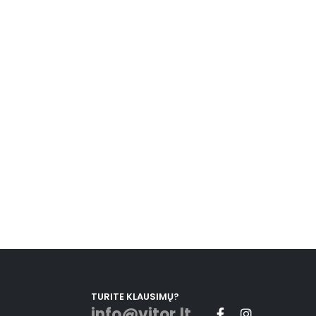
TURITE KLAUSIMŲ?
info@vitor.lt