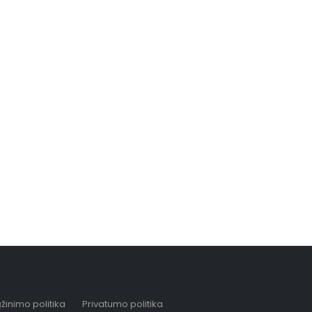
žinimo politika
Privatumo politika