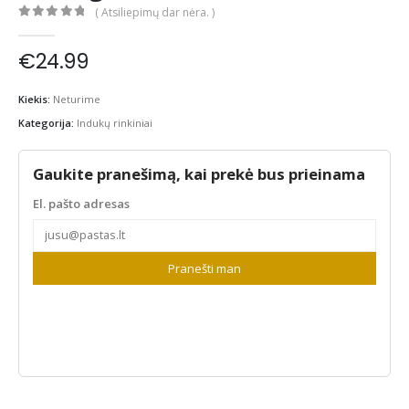
( Atsiliepimų dar nėra. )
0
out of 5
€
24.99
Kiekis:
Neturime
Kategorija:
Indukų rinkiniai
Gaukite pranešimą, kai prekė bus prieinama
El. pašto adresas
Pranešti man