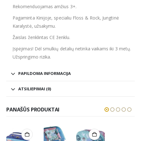
Rekomenduojamas amžius 3+.
Pagaminta Kinijoje, specialiu Floss & Rock, Jungtinė
Karalystė, užsakymu.
Žaislas ženklintas CE ženklu.
Įspėjimas! Dėl smulkių detalių netinka vaikams iki 3 metų.
Užspringimo rizika.
PAPILDOMA INFORMACIJA
ATSILIEPIMAI (0)
PANAŠŪS PRODUKTAI