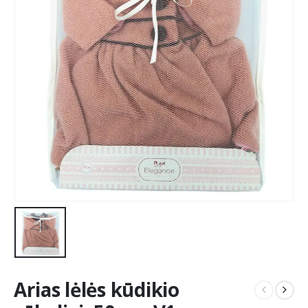
Arias lėlės kūdikio