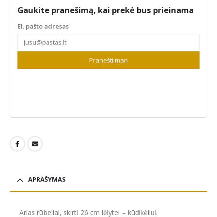
Gaukite pranešimą, kai prekė bus prieinama
El. pašto adresas
Pranešti man
APRAŠYMAS
Arias rūbeliai, skirti 26 cm lėlytei – kūdikėliui.