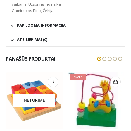
vaikams. Užspringimo rizika.
Gamintojas Bino, Čekija.
PAPILDOMA INFORMACIJA
ATSILIEPIMAI (0)
PANAŠŪS PRODUKTAI
AKCIJA
AKCIJA
NETURIME