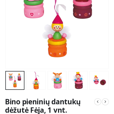
Bino pieninių dantukų
dėžutė Fėja, 1 vnt.