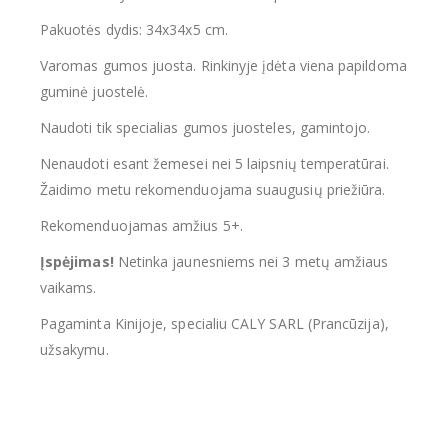
Pakuotės dydis: 34x34x5 cm.
Varomas gumos juosta. Rinkinyje įdėta viena papildoma
guminė juostelė.
Naudoti tik specialias gumos juosteles, gamintojo.
Nenaudoti esant žemesei nei 5 laipsnių temperatūrai.
Žaidimo metu rekomenduojama suaugusių priežiūra.
Rekomenduojamas amžius 5+.
Įspėjimas!
Netinka jaunesniems nei 3 metų amžiaus
vaikams.
Pagaminta Kinijoje, specialiu CALY SARL (Prancūzija),
užsakymu.