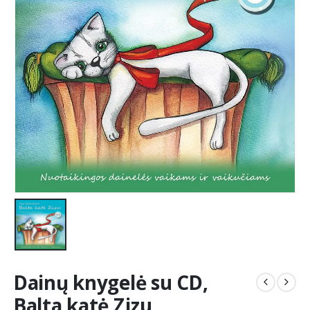
Dainų knygelė su CD,
Balta katė Zizu