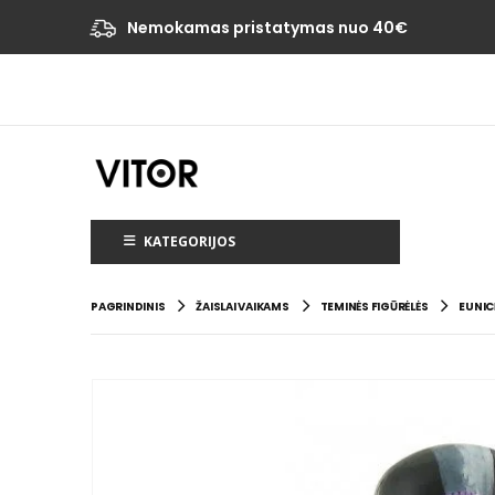
Nemokamas pristatymas nuo 40€
KATEGORIJOS
PAGRINDINIS
ŽAISLAI VAIKAMS
TEMINĖS FIGŪRĖLĖS
EUNIC