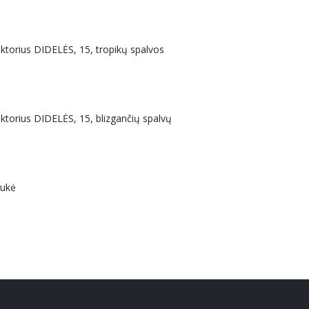
uktorius DIDELĖS, 15, tropikų spalvos
uktorius DIDELĖS, 15, blizgančių spalvų
aukė