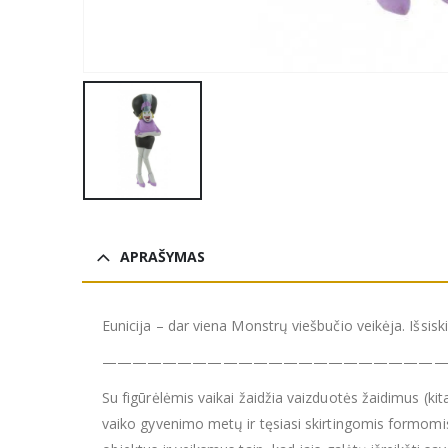
APRAŠYMAS
Eunicija – dar viena Monstrų viešbučio veikėja. Išsisk
———————————————————————
Su figūrėlėmis vaikai žaidžia vaizduotės žaidimus (ki
vaiko gyvenimo metų ir tęsiasi skirtingomis formomis 