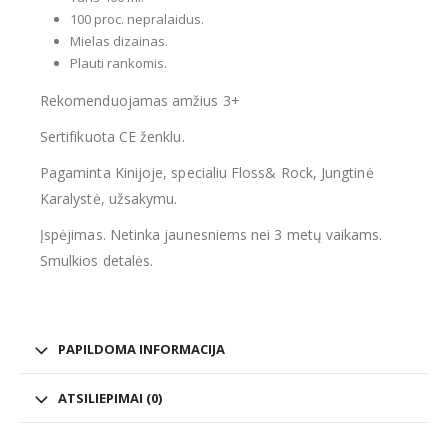
100 proc. nepralaidus.
Mielas dizainas.
Plauti rankomis.
Rekomenduojamas amžius 3+
Sertifikuota CE ženklu.
Pagaminta Kinijoje, specialiu Floss& Rock, Jungtinė
Karalystė, užsakymu.
Įspėjimas. Netinka jaunesniems nei 3 metų vaikams.
Smulkios detalės.
PAPILDOMA INFORMACIJA
ATSILIEPIMAI (0)