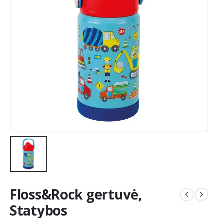
Floss&Rock gertuvė,
Statybos