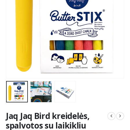
Jaq Jaq Bird kreidelės,
spalvotos su laikikliu