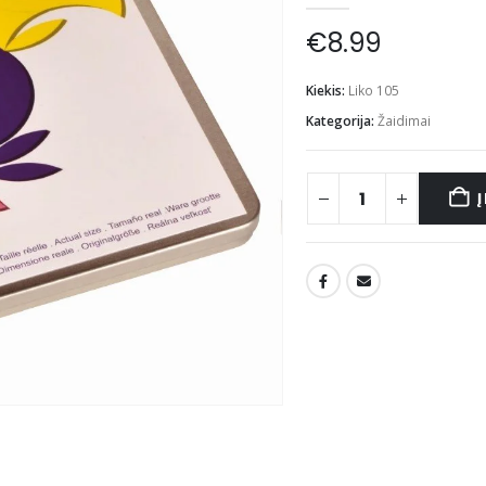
€
8.99
Kiekis:
Liko 105
Kategorija:
Žaidimai
Į