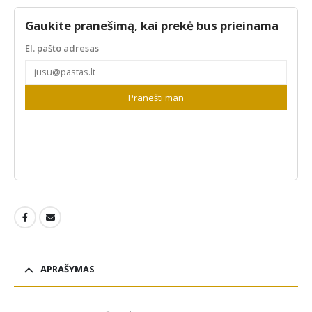
Gaukite pranešimą, kai prekė bus prieinama
El. pašto adresas
Pranešti man
APRAŠYMAS