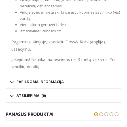
nereikėtų dėti ant žemės.
Viduje speciali vieta skirta užrašyti kuprinės savininko (-ės)
vardą.
Vieta, skirta gertuvei įsidėti.
Išmatavimai: 28x23x9 cm
Pagaminta Kinijoje, specialiu Floss& Rock (Anglija),
užsakymu.
Įpsėjimas! Netinka jaunesniems nei 3 metų vaikams. Yra
smulkių detalių.
PAPILDOMA INFORMACIJA
ATSILIEPIMAI (0)
PANAŠŪS PRODUKTAI