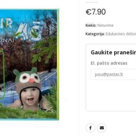
€
7.90
Kiekis:
Neturime
Kategorija:
Edukacinės dėlio
Gaukite praneši
El. pašto adresas