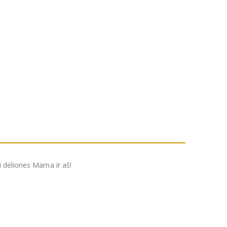
i dėliones Mama ir aš!