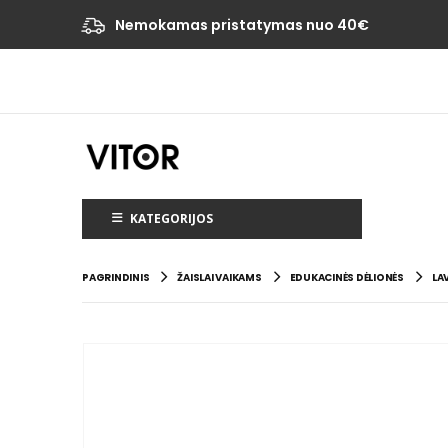
Nemokamas pristatymas nuo 40€
KATEGORIJOS
PAGRINDINIS
ŽAISLAI VAIKAMS
EDUKACINĖS DĖLIONĖS
LA