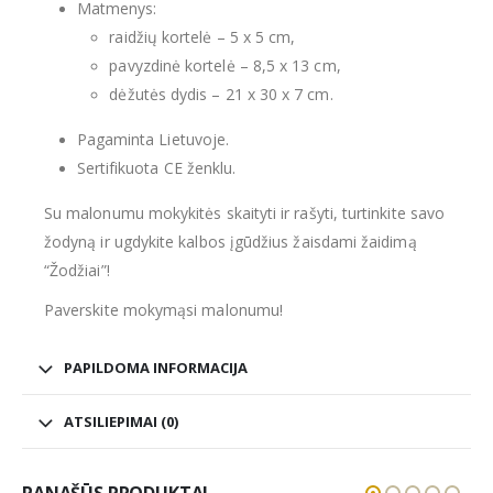
Matmenys:
raidžių kortelė – 5 x 5 cm,
pavyzdinė kortelė – 8,5 x 13 cm,
dėžutės dydis – 21 x 30 x 7 cm.
Pagaminta Lietuvoje.
Sertifikuota CE ženklu.
Su malonumu mokykitės skaityti ir rašyti, turtinkite savo
žodyną ir ugdykite kalbos įgūdžius žaisdami žaidimą
“Žodžiai”!
Paverskite mokymąsi malonumu!
PAPILDOMA INFORMACIJA
ATSILIEPIMAI (0)