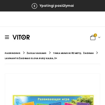
Ypatingi pasiūlymai
0
PAGRINDINIS
ŽAISLAI VAIKAMS
TINKA MUMS IKI 112 METŲ
,
ŽAIDIMAI
LAVINANTIS ŽAIDIMAS SLOVA RUSŲ KALBA, 3+