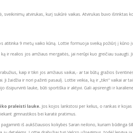
lė, sveikinimų atvirukas, kurį sukūrė vaikas. Atvirukas buvo išrinktas
s atitinka 9 metų vaiko kūną. Lottie formuoja sveiką požiūrį į kūno įv
 ką ir realios jos amžiaus mergaitės, jai nerūpi kuo greičiau suaugti.
drabužius, kaip ir tikri jos amžiaus vaikai,- ar tai būtų gražios šventinės
 Ji žaidžia ir nori pažinti pasaulį. Lottie veikia, ką ir „tikri“ vaikai ar 
 išsipurvinti lauke, būti sportiška ir aktyvi. Gali apsirengti ir karaliene
iko praleisti lauke.
Jos kojos lankstosi per kelius, o rankas ir kojas
atliekant gimnastikos bei karatė pratimus.
 pagaminti iš aukščiausios kokybės Saran neilono, kuriam būdinga šilko
ų detalėms. Lottie drabužiai turi Velcro užsegimus, todėl lengva ją a