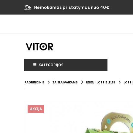
Nemokamas pristatymas nuo 40€
KATEGORIJOS
PAGRINDINIS
ŽAISLAI VAIKAMS
LĖLĖS
,
LOTTIE LĖLĖS
LOTTI
AKCIJA