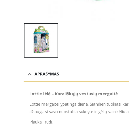
APRAŠYMAS
Lottie lėlė – Karališkųjų vestuvių mergaitė
Lottie mergaitei ypatinga diena. Šiandien tuokiasi kara
džiaugiasi savo nuostabia suknyte ir gėlių vainikėliu a
Plaukai: rudi.