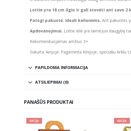
Lottie yra 18 cm ūgio ir gali stovėti ant savo 2
Patogi pakuotė. Ideali kelionėms.
Ant pakuotės yr
Apdovanojimai.
Lottie lėlė yra laimėjusi daugybę 
Rekomenduojamas amžius 3+
Sukurta Airijoje. Pagaminta Kinijoje, specialiu Arklu 
PAPILDOMA INFORMACIJA
ATSILIEPIMAI (0)
PANAŠŪS PRODUKTAI
AKCIJA
AKCIJA