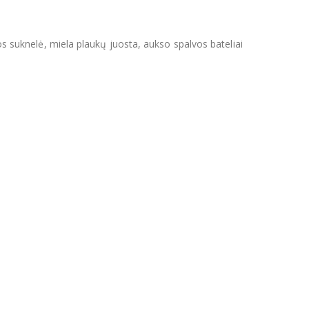
os suknelė, miela plaukų juosta, aukso spalvos bateliai