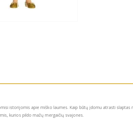
misi istorijomis apie miško laumes. Kaip būtų įdomu atrasti slaptas mi
jomis, kurios pildo mažų mergaičių svajones.