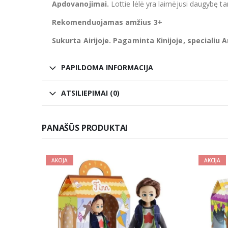
Apdovanojimai.
Lottie lėlė yra laimėjusi daugybę 
Rekomenduojamas amžius 3+
Sukurta Airijoje. Pagaminta Kinijoje, specialiu 
PAPILDOMA INFORMACIJA
ATSILIEPIMAI (0)
PANAŠŪS PRODUKTAI
AKCIJA
AKCIJA