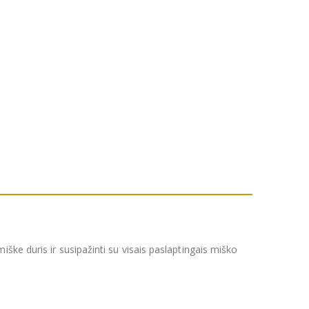
ške duris ir susipažinti su visais paslaptingais miško