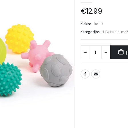
€
12.99
Kiekis:
Liko 13
Kategorijos:
LUDI žaislai ma
Į