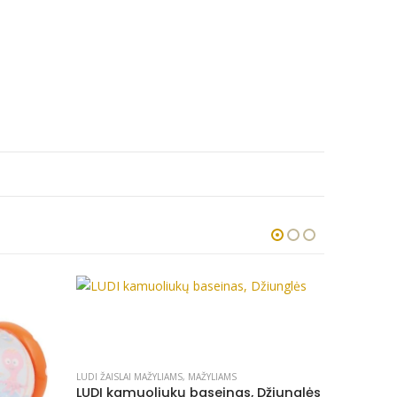
LUDI ŽAISLAI MAŽYLIAMS
,
MAŽYLIAMS
LUDI kamuoliukų baseinas, Džiunglės