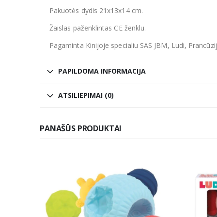
Pakuotės dydis 21x13x14 cm.
Žaislas paženklintas CE ženklu.
Pagaminta Kinijoje specialiu SAS JBM, Ludi, Prancūzi
PAPILDOMA INFORMACIJA
ATSILIEPIMAI (0)
PANAŠŪS PRODUKTAI