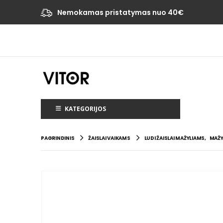
Nemokamas pristatymas nuo 40€
KATEGORIJOS
PAGRINDINIS
ŽAISLAI VAIKAMS
LUDI ŽAISLAI MAŽYLIAMS
,
MAŽY