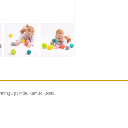
kirtingų paviršių kamuoliukais.