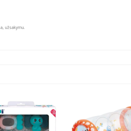
ja, užsakymu.