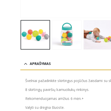
APRAŠYMAS
Švelniai pažadinkite skirtingus pojūčius žaisdami su s
8 skirtingų paviršių kamuoliukų rinkinys.
Rekomenduojamas amžius 6 mėn.+
Valyti su drėgna šluoste.