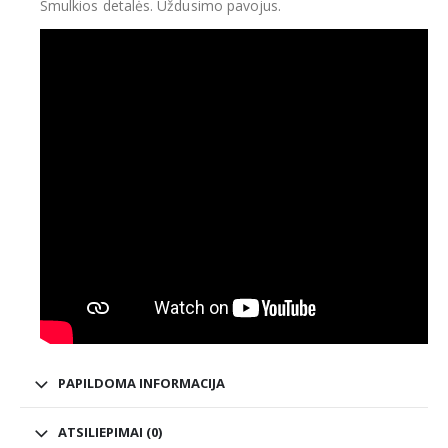
Smulkios detalės. Uždusimo pavojus.
PAPILDOMA INFORMACIJA
ATSILIEPIMAI (0)