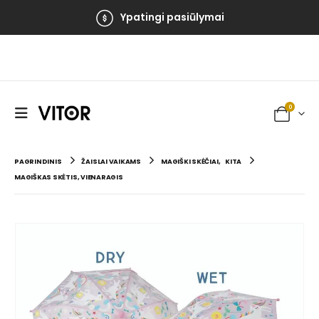
Ypatingi pasiūlymai
0
PAGRINDINIS
ŽAISLAI VAIKAMS
MAGIŠKI SKĖČIAI
,
KITA
MAGIŠKAS SKĖTIS, VIENARAGIS