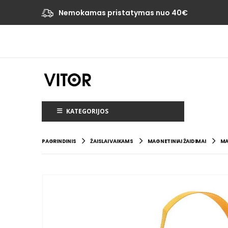
Nemokamas pristatymas nuo 40€
KATEGORIJOS
PAGRINDINIS
ŽAISLAI VAIKAMS
MAGNETINIAI ŽAIDIMAI
MA