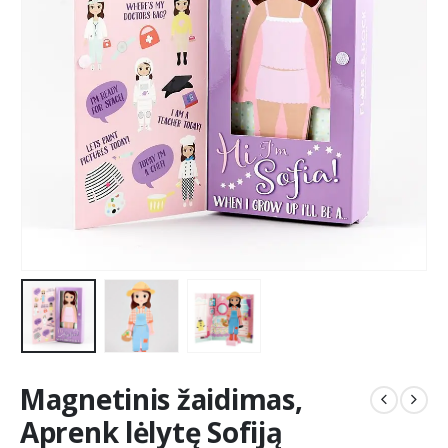
Magnetinis žaidimas,
Aprenk lėlytę Sofiją