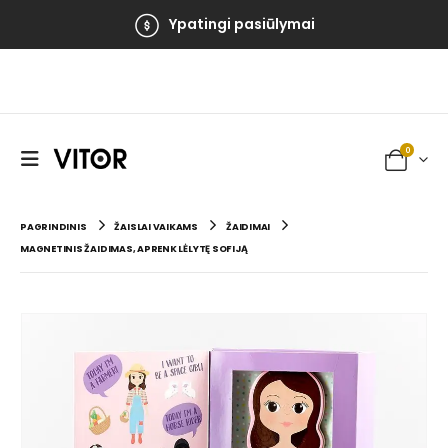
Ypatingi pasiūlymai
0
PAGRINDINIS
ŽAISLAI VAIKAMS
ŽAIDIMAI
MAGNETINIS ŽAIDIMAS, APRENK LĖLYTĘ SOFIJĄ