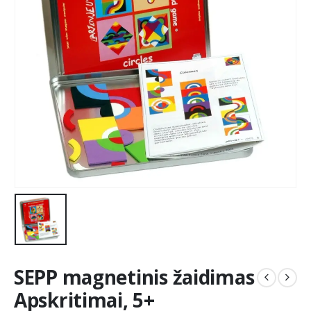
SEPP magnetinis žaidimas
Apskritimai, 5+