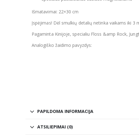
Išmatavimai: 22×30 cm
Įspėjimas! Dėl smulkių detalių netinka vaikams iki 3 
Pagaminta Kinijoje, specialiu Floss &amp Rock, Jung
Analogiško žaidimo pavyzdys:
PAPILDOMA INFORMACIJA
ATSILIEPIMAI (0)