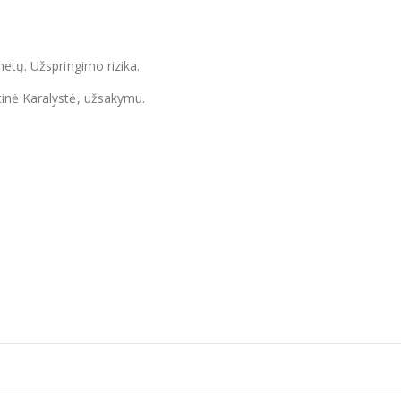
metų. Užspringimo rizika.
tinė Karalystė, užsakymu.