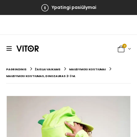
Ypatingi pasiūlymai
0
PAGRINDINIS
ŽAISLAI VAIKAMS
MAUDYMOSI KOSTIUMAI
MAUDYMOSI KOSTIUMAS, DINOZAURAS 2-3 M.