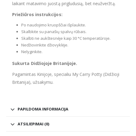
laikant matavimo juostą prigludusią, bet neužveržtą.
Priežiūros instrukcijos:
Po naudojimo kruopščiai išplaukite.
Skalbkite su panašių spalvų rūbais.
Skalbti ne aukštesnėje kaip 30 °C temperatūroje.
Nedžiovinkite džiovyklėje.
Nelyginkite.
Sukurta Didžiojoje Britanijoje.
Pagamintas Kinijoje, specialiu My Carry Potty (Didžioji
Britanija), užsakymu.
PAPILDOMA INFORMACIJA
ATSILIEPIMAI (0)