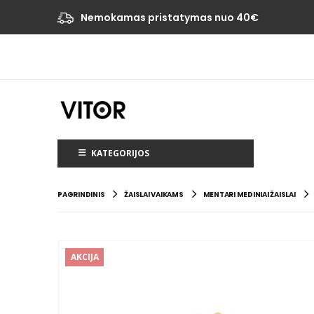
Nemokamas pristatymas nuo 40€
KATEGORIJOS
PAGRINDINIS
ŽAISLAI VAIKAMS
MENTARI MEDINIAI ŽAISLAI
AKCIJA