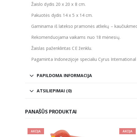
Žaislo dydis 20 x 20 x 8 cm.
Pakuotės dydis 14 x 5 x 14 cm.
Gaminama iš latekso pramonės atliekų – kaučiukmedž
Rekomenduojama vaikams nuo 18 mėnesių.
Žaislas paženklintas CE ženklu.
Pagaminta Indonezijoje specialiu Cyrus International
PAPILDOMA INFORMACIJA
ATSILIEPIMAI (0)
PANAŠŪS PRODUKTAI
AKCIJA
AKCIJA