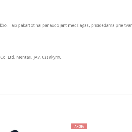
io. Taip pakartotinai panaudojant medžiagas, prisidedama prie tvar
 Co. Ltd, Mentari, JAV, užsakymu.
AKCIJA