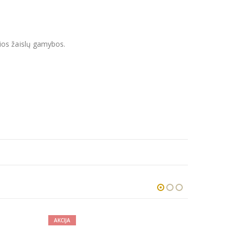
ios žaislų gamybos.
AKCIJA
AKCIJA