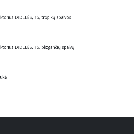
uktorius DIDELĖS, 15, tropikų spalvos
uktorius DIDELĖS, 15, blizgančių spalvų
aukė