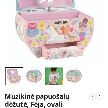
Muzikinė papuošalų
dėžutė, Fėja, ovali