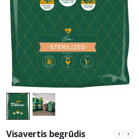
Visavertis begrūdis