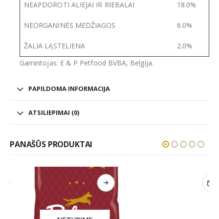
NEAPDOROTI ALIEJAI IR RIEBALAI
18.0%
NEORGANINĖS MEDŽIAGOS
6.0%
ŽALIA LĄSTELIENA
2.0%
Gamintojas: E & P Petfood BVBA, Belgija.
PAPILDOMA INFORMACIJA
ATSILIEPIMAI (0)
PANAŠŪS PRODUKTAI