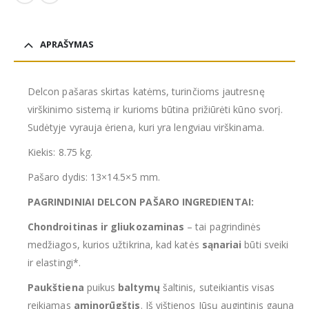
APRAŠYMAS
Delcon pašaras skirtas katėms, turinčioms jautresnę
virškinimo sistemą ir kurioms būtina prižiūrėti kūno svorį.
Sudėtyje vyrauja ėriena, kuri yra lengviau virškinama.
Kiekis: 8.75 kg.
Pašaro dydis: 13×14.5×5 mm.
PAGRINDINIAI DELCON PAŠARO INGREDIENTAI:
Chondroitinas ir gliukozaminas
– tai pagrindinės
medžiagos, kurios užtikrina, kad katės
sąnariai
būti sveiki
ir elastingi*.
Paukštiena
puikus
baltymų
šaltinis, suteikiantis visas
reikiamas
aminorūgštis
. Iš vištienos Jūsų augintinis gauna