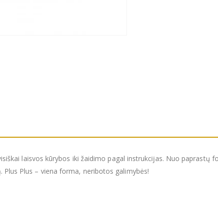
 visiškai laisvos kūrybos iki žaidimo pagal instrukcijas. Nuo paprastų 
. Plus Plus – viena forma, neribotos galimybės!