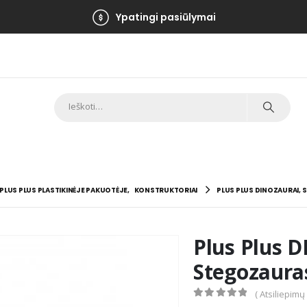
Ypatingi pasiūlymai
PLUS PLUS PLASTIKINĖJE PAKUOTĖJE
,
KONSTRUKTORIAI
PLUS PLUS DINOZAURAI, 
Plus Plus 
Stegozauras
( Atsiliepimų
0
out of 5