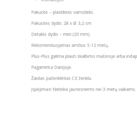
Pakuotė – plastikinis vamzdelis.
Pakuotės dydis: 28 x Ø 3,2 cm
Detalės dydis – mini (20 mm).
Rekomenduojamas amžius 5-12 metų.
Plus-Plus galima plauti skalbimo mašinoje arba inda
Pagaminta Danijoje.
Žaislas paženklintas CE ženklu.
Įspėjimas! Netinka jaunesniems nei 3 metų vaikams. 