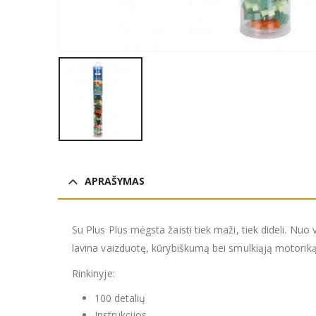
APRAŠYMAS
Su Plus Plus mėgsta žaisti tiek maži, tiek dideli. Nuo
lavina vaizduotę, kūrybiškumą bei smulkiąją motoriką
Rinkinyje:
100 detalių
Instrukcijos