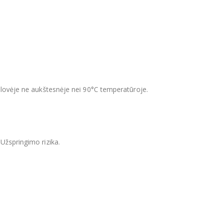
plovėje ne aukštesnėje nei 90°C temperatūroje.
Užspringimo rizika.