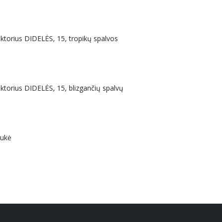
uktorius DIDELĖS, 15, tropikų spalvos
uktorius DIDELĖS, 15, blizgančių spalvų
aukė