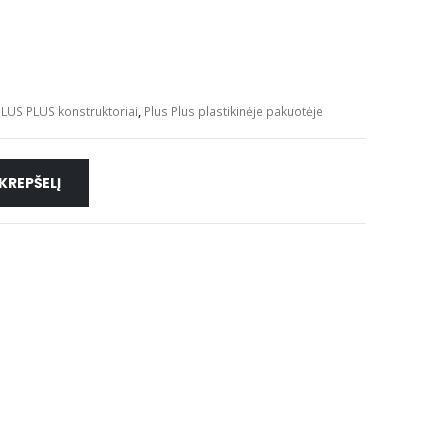
LUS PLUS konstruktoriai
,
Plus Plus plastikinėje pakuotėje
 KREPŠELĮ