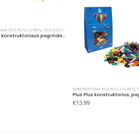
RIAI
,
PLUS PLUS 3-12 METŲ
,
PLUS PLUS KONSTRUKTORIAI
KONSTRUKTORIAI
,
PLUS PLUS 3-12 METŲ
,
PL
Plus Plus konstruktorius, pagrindnių spalvų, 300 det.
€
26.99