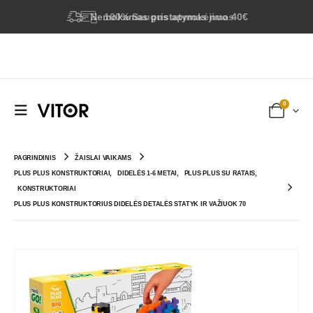
Nemokamas pristatymas nuo 40€
100% Saugus apmokėjimas
0
PAGRINDINIS
ŽAISLAI VAIKAMS
PLUS PLUS KONSTRUKTORIAI
,
DIDELĖS 1-6 METAI
,
PLUS PLUS SU RATAIS
,
KONSTRUKTORIAI
PLUS PLUS KONSTRUKTORIUS DIDELĖS DETALĖS STATYK IR VAŽIUOK 70