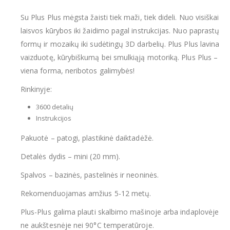
Su Plus Plus mėgsta žaisti tiek maži, tiek dideli. Nuo visiškai
laisvos kūrybos iki žaidimo pagal instrukcijas. Nuo paprastų
formų ir mozaikų iki sudėtingų 3D darbelių. Plus Plus lavina
vaizduotę, kūrybiškumą bei smulkiąją motoriką. Plus Plus –
viena forma, neribotos galimybės!
Rinkinyje:
3600 detalių
Instrukcijos
Pakuotė – patogi, plastikinė daiktadėžė.
Detalės dydis – mini (20 mm).
Spalvos – bazinės, pastelinės ir neoninės.
Rekomenduojamas amžius 5-12 metų.
Plus-Plus galima plauti skalbimo mašinoje arba indaplovėje
ne aukštesnėje nei 90°C temperatūroje.