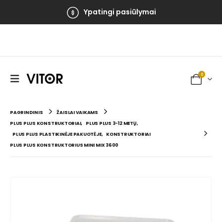
Ypatingi pasiūlymai
0
PAGRINDINIS
ŽAISLAI VAIKAMS
PLUS PLUS KONSTRUKTORIAI
,
PLUS PLUS 3-12 METŲ
,
PLUS PLUS PLASTIKINĖJE PAKUOTĖJE
,
KONSTRUKTORIAI
PLUS PLUS KONSTRUKTORIUS MINI MIX 3600