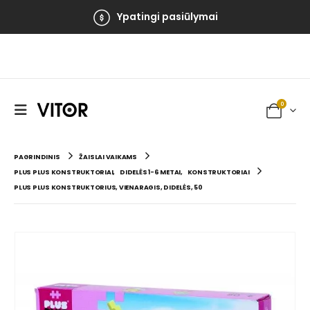
Ypatingi pasiūlymai
0
PAGRINDINIS
ŽAISLAI VAIKAMS
PLUS PLUS KONSTRUKTORIAI
,
DIDELĖS 1-6 METAI
,
KONSTRUKTORIAI
PLUS PLUS KONSTRUKTORIUS, VIENARAGIS, DIDELĖS, 50