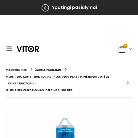
Ypatingi pasiūlymai
0
PAGRINDINIS
ŽAISLAI VAIKAMS
PLUS PLUS KONSTRUKTORIAI
,
PLUS PLUS PLASTIKINĖJE PAKUOTĖJE
,
KONSTRUKTORIAI
PLUS PLUS VANDENYNAS, DELFINAS, 100 DET.