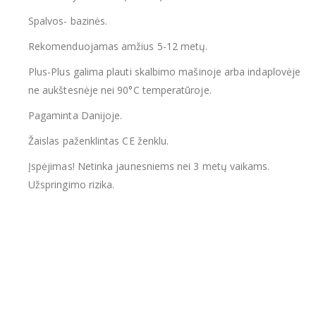
Spalvos- bazinės.
Rekomenduojamas amžius 5-12 metų.
Plus-Plus galima plauti skalbimo mašinoje arba indaplovėje
ne aukštesnėje nei 90°C temperatūroje.
Pagaminta Danijoje.
Žaislas paženklintas CE ženklu.
Įspėjimas! Netinka jaunesniems nei 3 metų vaikams.
Užspringimo rizika.