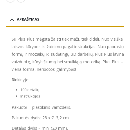
APRAŠYMAS
Su Plus Plus mėgsta žaisti tiek maži, tiek dideli. Nuo visiškai
laisvos kūrybos iki žaidimo pagal instrukcijas. Nuo paprastų
formų ir mozaikų iki sudėtingų 3D darbelių. Plus Plus lavina
vaizduotę, kūrybiškumą bei smulkiąją motoriką. Plus Plus –
viena forma, neribotos galimybės!
Rinkinyje:
100 detalių
Instrukcijos
Pakuotė – plastikinis vamzdelis.
Pakuotės dydis: 28 x Ø 3,2 cm
Detalės dydis – mini (20 mm).