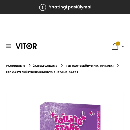
Ypatingi pasiūlymai
0
PAGRINDINIS
ŽAISLAI VAIKAMS
RED CASTLE KŪRYBINIAI RINKINIAI
RED CASTLE KŪRYBINIS RINKINYS SU FOLIJA, SAFARI