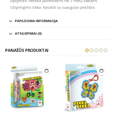
Įspėjimas! Netinka jaunesniems nei 3 metų vaikams.
Užspringimo rizika. Naudoti su suaugusio priežiūra.
PAPILDOMA INFORMACIJA
ATSILIEPIMAI (0)
PANAŠŪS PRODUKTAI
NETURIME