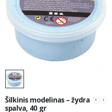
Šilkinis modelinas – žydra
spalva, 40 gr