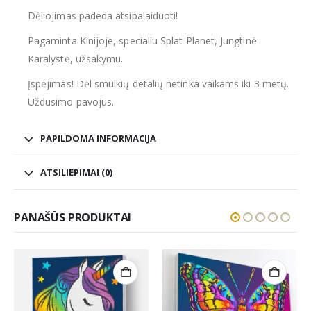
Dėliojimas padeda atsipalaiduoti!
Pagaminta Kinijoje, specialiu Splat Planet, Jungtinė
Karalystė, užsakymu.
Įspėjimas! Dėl smulkių detalių netinka vaikams iki 3 metų.
Uždusimo pavojus.
PAPILDOMA INFORMACIJA
ATSILIEPIMAI (0)
PANAŠŪS PRODUKTAI