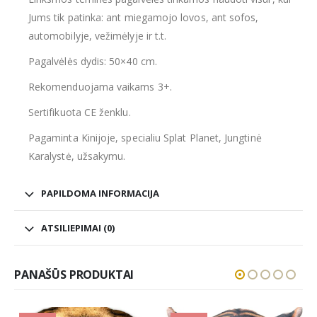
Jums tik patinka: ant miegamojo lovos, ant sofos,
automobilyje, vežimėlyje ir t.t.
Pagalvėlės dydis: 50×40 cm.
Rekomenduojama vaikams 3+.
Sertifikuota CE ženklu.
Pagaminta Kinijoje, specialiu Splat Planet, Jungtinė
Karalystė, užsakymu.
PAPILDOMA INFORMACIJA
ATSILIEPIMAI (0)
PANAŠŪS PRODUKTAI