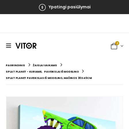
Ypatingi pasiūlymai
0
PAGRINDINIS
ŽAISLAI VAIKAMS
SPLAT PLANET - KURIAME
,
PAVEIKSLAI IŠ MODELINO
SPLAT PLANET PAVEIKSLAS IŠ MODELINO, MAŠINOS 30X40CM