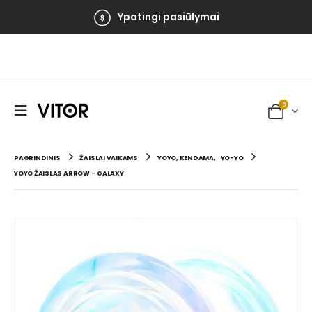
Ypatingi pasiūlymai
0
PAGRINDINIS
ŽAISLAI VAIKAMS
YOYO, KENDAMA
,
YO-YO
YOYO ŽAISLAS ARROW – GALAXY