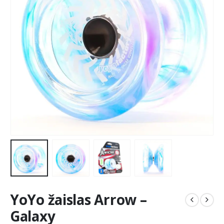
YoYo žaislas Arrow –
Galaxy