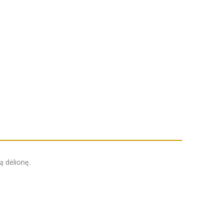
ą dėlionę.