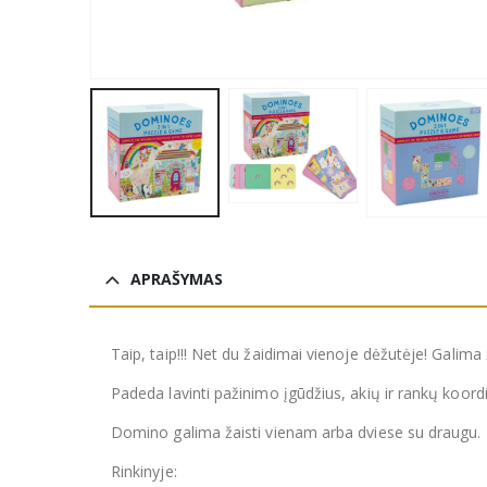
APRAŠYMAS
Taip, taip!!! Net du žaidimai vienoje dėžutėje! Galima 
Padeda lavinti pažinimo įgūdžius, akių ir rankų koordin
Domino galima žaisti vienam arba dviese su draugu.
Rinkinyje: