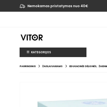
Nemokamas pristatymas nuo 40€
KATEGORIJOS
PAGRINDINIS
ŽAISLAI VAIKAMS
EDUKACINĖS DĖLIONĖS
,
ŽAIDIM