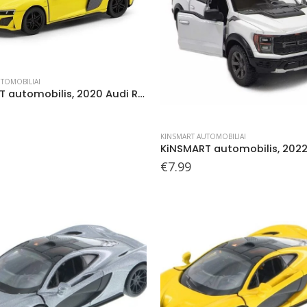
TOMOBILIAI
KiNSMART automobilis, 2020 Audi R8 Coupé, geltonas
KINSMART AUTOMOBILIAI
€
7.99