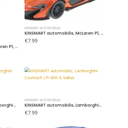
KINSMART AUTOMOBILIAI
KiNSMART automobilis, McLaren P1, oranžinis
€
7.99
KiNSMART automobilis, McLaren P1, geltonas
KINSMART AUTOMOBILIAI
KiNSMART automobilis, Lamborghini Countach LPI 800-4, mėlynas
KiNSMART automobilis, Lamborghini Countach LPI 800-4, baltas
€
7.99