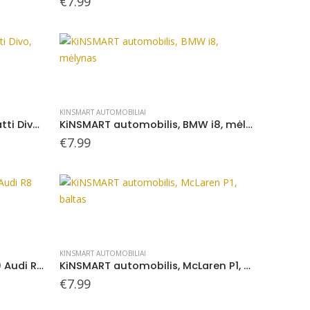
€
7.99
KINSMART AUTOMOBILIAI
KiNSMART automobilis, Bugatti Divo, mėlynas
KiNSMART automobilis, BMW i8, mėlynas
€
7.99
KINSMART AUTOMOBILIAI
KiNSMART automobilis, 2020 Audi R8 Coupé, mėlynas
KiNSMART automobilis, McLaren P1, baltas
€
7.99