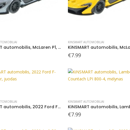
TOMOBILIAI
KINSMART AUTOMOBILIAI
KiNSMART automobilis, McLaren P1, pilkas
€
7.99
TOMOBILIAI
KINSMART AUTOMOBILIAI
KiNSMART automobilis, 2022 Ford F-150 Raptor, juodas
€
7.99