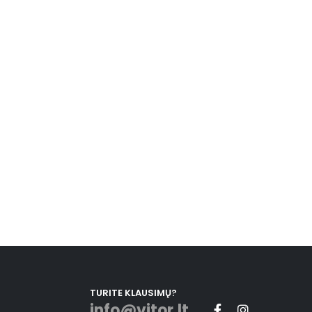
TURITE KLAUSIMŲ?
info@vitor.lt