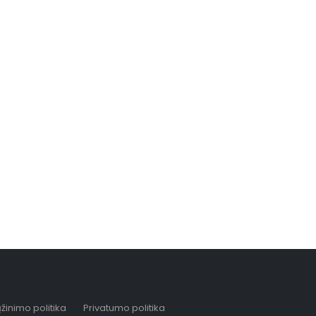
žinimo politika
Privatumo politika