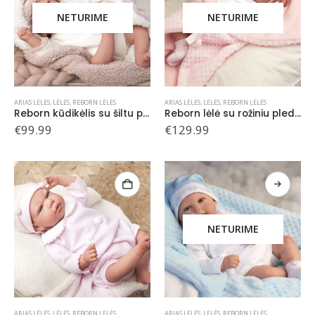
NETURIME
NETURIME
ARIAS LĖLĖS
,
LĖLĖS
,
REBORN LĖLĖS
ARIAS LĖLĖS
,
LĖLĖS
,
REBORN LĖLĖS
Reborn kūdikėlis su šiltu pleduku, 40 cm
Reborn lėlė su rožiniu pleduku, 45 cm
€
99.99
€
129.99
NETURIME
ARIAS LĖLĖS
,
LĖLĖS
,
REBORN LĖLĖS
ARIAS LĖLĖS
,
LĖLĖS
,
REBORN LĖLĖS