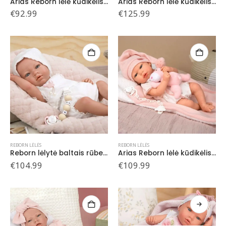
Arias Reborn lėlė kūdikėlis su miego pagalve, 35 cm
Arias Reborn lėlė kūdikėlis rožiniais rūbeliais, Lucia, 45 cm
€
92.99
€
125.99
REBORN LĖLĖS
REBORN LĖLĖS
Reborn lėlytė baltais rūbeliais, mergaitė, 38 cm
Arias Reborn lėlė kūdikėlis Arielė, 40 cm
€
104.99
€
109.99