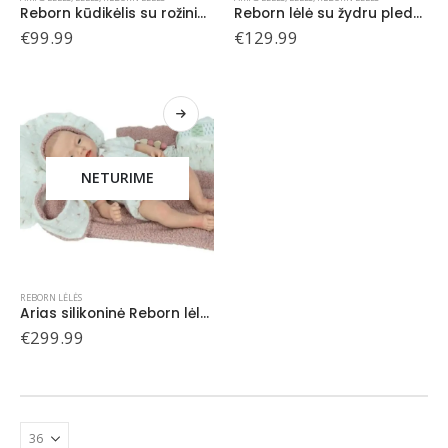
Reborn kūdikėlis su rožiniais rūbeliais, 40 cm
Reborn lėlė su žydru pleduku, 45 cm
€
99.99
€
129.99
NETURIME
REBORN LĖLĖS
Arias silikoninė Reborn lėlė kūdikėlis, mergaitė 40 cm
€
299.99