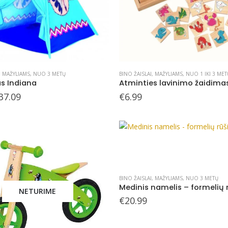
,
MAŽYLIAMS
,
NUO 3 METŲ
BINO ŽAISLAI
,
MAŽYLIAMS
,
NUO 1 IKI 3 MET
s Indiana
riginal
Current
37.09
€
6.99
rice
price
as:
is:
52.99.
€37.09.
BINO ŽAISLAI
,
MAŽYLIAMS
,
NUO 3 METŲ
NETURIME
€
20.99