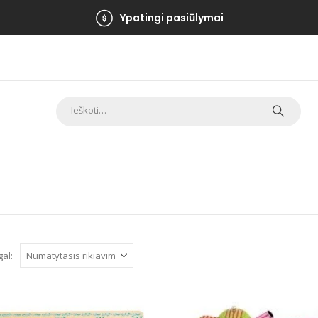
Ypatingi pasiūlymai
gal: