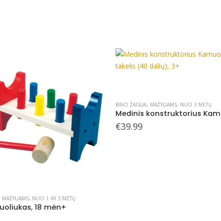
BINO ŽAISLAI
,
MAŽYLIAMS
,
NUO 3 METŲ
€
39.99
,
MAŽYLIAMS
,
NUO 1 IKI 3 METŲ
uoliukas, 18 mėn+