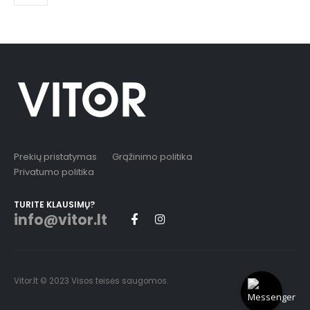
Prekių pristatymas
Grąžinimo politika
Privatumo politika
TURITE KLAUSIMŲ?
info@vitor.lt
Vitor.lt © 2023 Visos teisės saugomos.