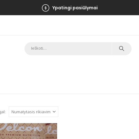
Ypatingi pasiūlymai
gal: