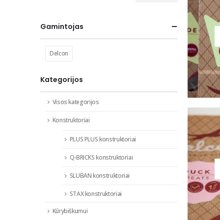
kaina
kaina
Gamintojas
Delcon
Kategorijos
Visos kategorijos
Konstruktoriai
PLUS PLUS konstruktoriai
Q-BRICKS konstruktoriai
SLUBAN konstruktoriai
STAX konstruktoriai
Kūrybiškumui