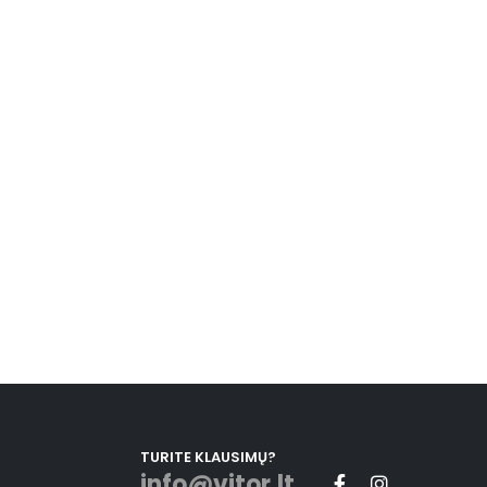
TURITE KLAUSIMŲ?
info@vitor.lt