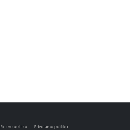
žinimo politika
Privatumo politika