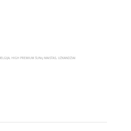
ELGIJA
,
HIGH PREMIUM ŠUNŲ MAISTAS
,
UŽKANDŽIAI