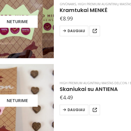
GYVŪNAMS
,
HIGH PREMIUM AUGINTINIŲ MAISTAS
Kramtukai MENKĖ
€
8.99
NETURIME
DAUGIAU
HIGH PREMIUM AUGINTINIŲ MAISTAS DELCON / B
Skaniukai su ANTIENA
€
4.49
NETURIME
DAUGIAU