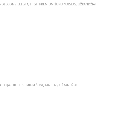
 DELCON / BELGIJA
,
HIGH PREMIUM ŠUNŲ MAISTAS
,
UŽKANDŽIAI
ELGIJA
,
HIGH PREMIUM ŠUNŲ MAISTAS
,
UŽKANDŽIAI