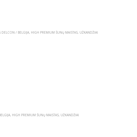
 DELCON / BELGIJA
,
HIGH PREMIUM ŠUNŲ MAISTAS
,
UŽKANDŽIAI
ELGIJA
,
HIGH PREMIUM ŠUNŲ MAISTAS
,
UŽKANDŽIAI