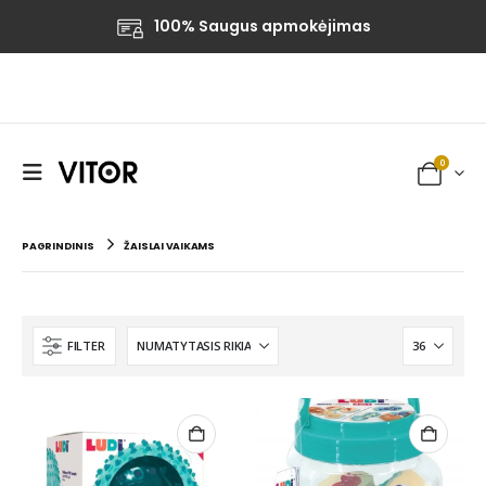
100% Saugus apmokėjimas
0
PAGRINDINIS
ŽAISLAI VAIKAMS
FILTER