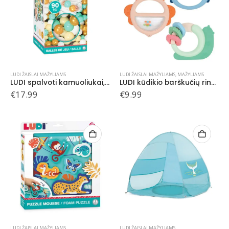
LUDI ŽAISLAI MAŽYLIAMS
LUDI ŽAISLAI MAŽYLIAMS
,
MAŽYLIAMS
LUDI spalvoti kamuoliukai, 90 vnt.
LUDI kūdikio barškučių rinkinys trio
€
17.99
€
9.99
LUDI ŽAISLAI MAŽYLIAMS
LUDI ŽAISLAI MAŽYLIAMS