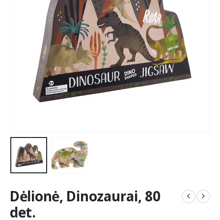
Dėlionė, Dinozaurai, 80
det.