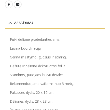
APRAŠYMAS
Puiki dėlionė pradedantiesiems.
Lavina koordinaciją.
Gerina mąstymo įgūdžius ir atmintį.
Dėžutė ir dėlionė dekoruotos folija.
Stambios, patogios laikyti detalės.
Rekomenduojama vaikams nuo 3 metų.
Pakuotės dydis: 20 x 15 cm.
Dėlionės dydis: 28 x 28 cm.