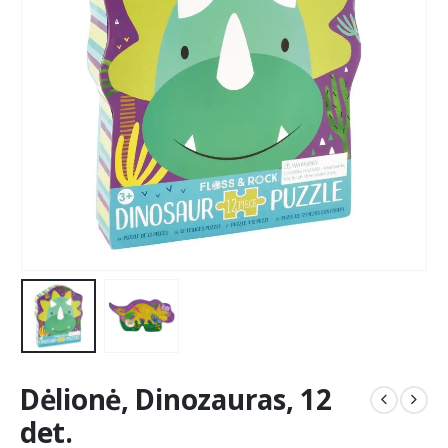
Dėlionė, Dinozauras, 12
det.