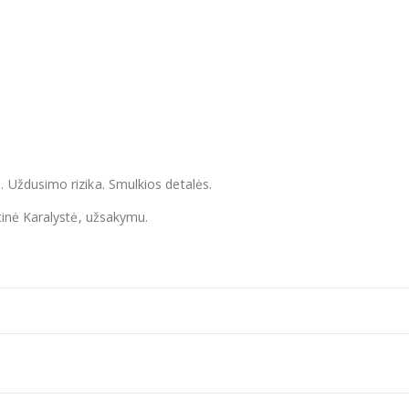
 Uždusimo rizika. Smulkios detalės.
tinė Karalystė, užsakymu.