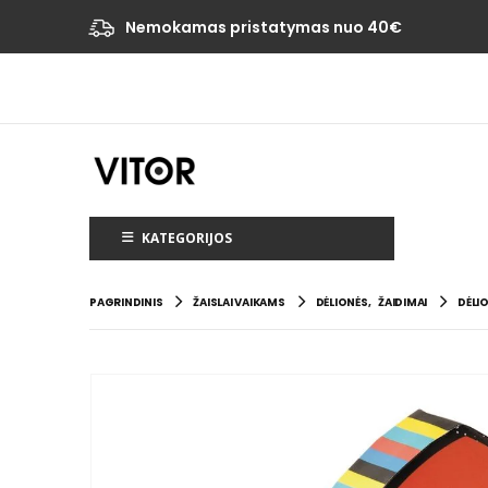
Nemokamas pristatymas nuo 40€
KATEGORIJOS
PAGRINDINIS
ŽAISLAI VAIKAMS
DĖLIONĖS
,
ŽAIDIMAI
DĖLIO