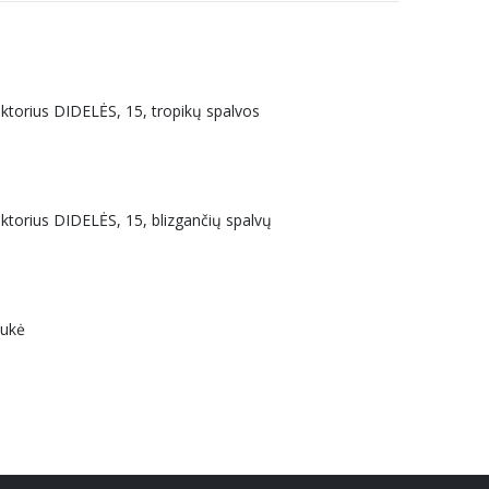
uktorius DIDELĖS, 15, tropikų spalvos
uktorius DIDELĖS, 15, blizgančių spalvų
aukė