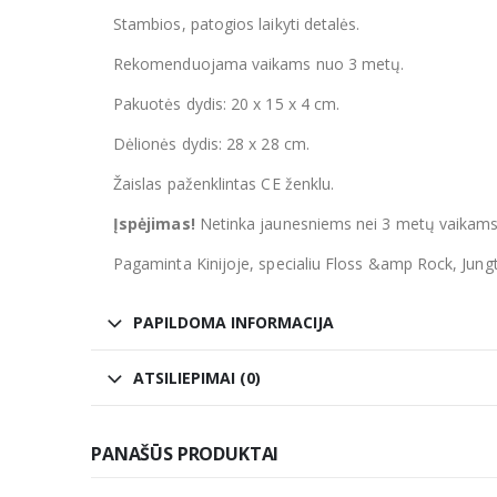
Stambios, patogios laikyti detalės.
Rekomenduojama vaikams nuo 3 metų.
Pakuotės dydis: 20 x 15
x 4
cm.
Dėlionės dydis: 28 x 28 cm.
Žaislas paženklintas CE ženklu.
Įspėjimas!
Netinka jaunesniems nei 3 metų vaikams.
Pagaminta Kinijoje, specialiu Floss &amp Rock, Jung
PAPILDOMA INFORMACIJA
ATSILIEPIMAI (0)
PANAŠŪS PRODUKTAI