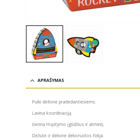
APRAŠYMAS
Puiki dėlionė pradedantiesiems.
Lavina koordinaciją.
Gerina mąstymo įgūdžius ir atmintį.
Dėžutė ir dėlionė dekoruotos folija.