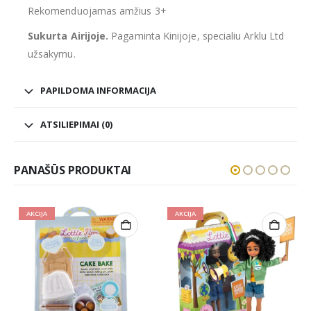
Rekomenduojamas amžius 3+
Sukurta Airijoje.
Pagaminta Kinijoje, specialiu Arklu Ltd
užsakymu.
PAPILDOMA INFORMACIJA
ATSILIEPIMAI (0)
PANAŠŪS PRODUKTAI
AKCIJA
AKCIJA