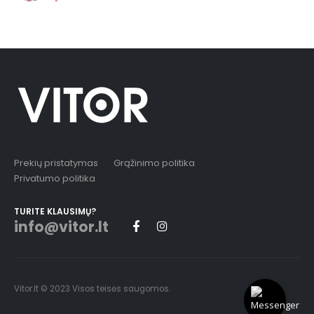
Prekių pristatymas
Grąžinimo politika
Privatumo politika
TURITE KLAUSIMŲ?
info@vitor.lt
Vitor.lt © 2023 Visos teisės saugomos.